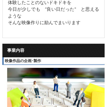
体験したことのないドキドキを
今日が少しでも ”良い日だった” と思える
ような
そんな映像作りに励んでまいります
事業内容
映像作品の企画･製作